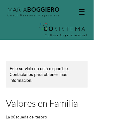
MARIA
BOGGIERO
Coach Personal y Ejecutiva
CO
SISTEMA
Cultura Organizacional
Este servicio no está disponible.
Contáctanos para obtener más
información.
Valores en Familia
La búsqueda del tesoro