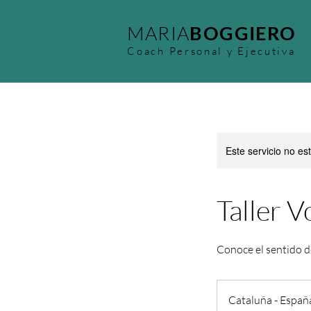
MARIA
BOGGIERO
Coach Personal y Ejecutiva
Este servicio no e
Taller 
Conoce el sentido d
Cataluña - Españ