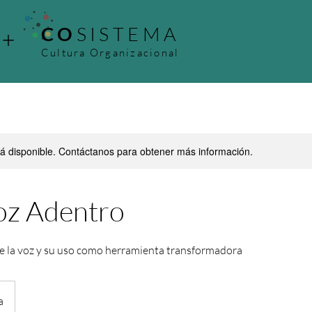
CO
SISTEMA
+
Cultura Organizacional
stá disponible. Contáctanos para obtener más información.
Voz Adentro
e la voz y su uso como herramienta transformadora
a