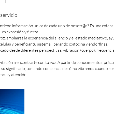
servicio
ontiene información única de cada uno de nosotr@s? Es una extens
, es expresión y fuerza.
oz, ampliarás la experiencia del silencio y el estado meditativo, ay
 células y beneficiar tu sistema liberando oxitocina y endorfinas.
icado desde diferentes perspectivas: vibración (cuerpo), frecuenci
nvitación a encontrarte con tu voz. A partir de conocimientos, prácti
su significado, tomando conciencia de cómo vibramos cuando sona
ncia y atención.